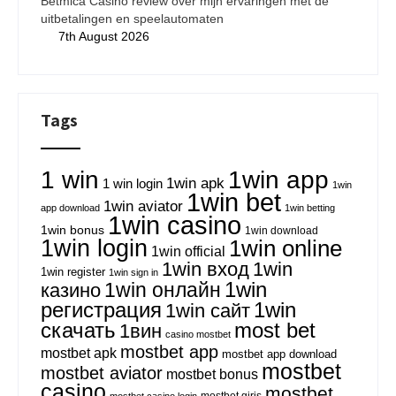
Betmica Casino review over mijn ervaringen met de
uitbetalingen en speelautomaten
7th August 2026
Tags
1 win
1win app
1win apk
1 win login
1win
1win bet
1win aviator
app download
1win betting
1win casino
1win bonus
1win download
1win login
1win online
1win official
1win вход
1win
1win register
1win sign in
1win
казино
1win онлайн
регистрация
1win
1win сайт
скачать
most bet
1вин
casino mostbet
mostbet app
mostbet apk
mostbet app download
mostbet
mostbet aviator
mostbet bonus
casino
mostbet
mostbet giris
mostbet casino login