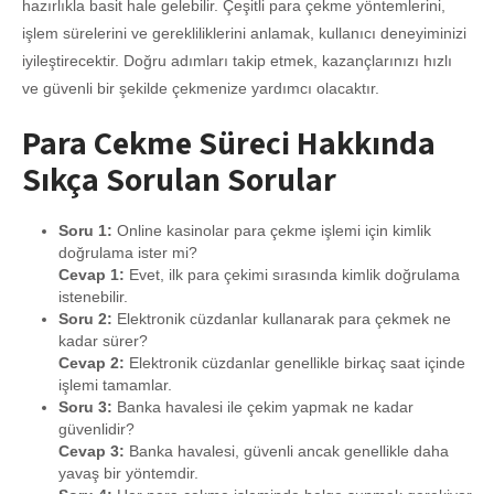
hazırlıkla basit hale gelebilir. Çeşitli para çekme yöntemlerini,
işlem sürelerini ve gerekliliklerini anlamak, kullanıcı deneyiminizi
iyileştirecektir. Doğru adımları takip etmek, kazançlarınızı hızlı
ve güvenli bir şekilde çekmenize yardımcı olacaktır.
Para Çekme Süreci Hakkında
Sıkça Sorulan Sorular
Soru 1:
Online kasinolar para çekme işlemi için kimlik
doğrulama ister mi?
Cevap 1:
Evet, ilk para çekimi sırasında kimlik doğrulama
istenebilir.
Soru 2:
Elektronik cüzdanlar kullanarak para çekmek ne
kadar sürer?
Cevap 2:
Elektronik cüzdanlar genellikle birkaç saat içinde
işlemi tamamlar.
Soru 3:
Banka havalesi ile çekim yapmak ne kadar
güvenlidir?
Cevap 3:
Banka havalesi, güvenli ancak genellikle daha
yavaş bir yöntemdir.