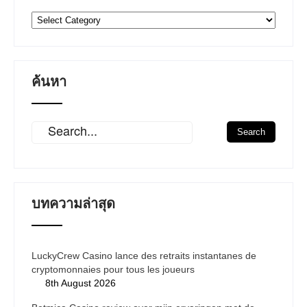
ประเภท
บทความ
ค้นหา
บทความล่าสุด
LuckyCrew Casino lance des retraits instantanes de
cryptomonnaies pour tous les joueurs
8th August 2026