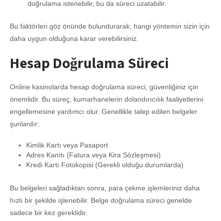
doğrulama istenebilir, bu da süreci uzatabilir.
Bu faktörleri göz önünde bulundurarak, hangi yöntemin sizin için
daha uygun olduğuna karar verebilirsiniz.
Hesap Doğrulama Süreci
Online kasinolarda hesap doğrulama süreci, güvenliğiniz için
önemlidir. Bu süreç, kumarhanelerin dolandırıcılık faaliyetlerini
engellemesine yardımcı olur. Genellikle talep edilen belgeler
şunlardır:
Kimlik Kartı veya Pasaport
Adres Kanıtı (Fatura veya Kira Sözleşmesi)
Kredi Kartı Fotokopisi (Gerekli olduğu durumlarda)
Bu belgeleri sağladıktan sonra, para çekme işlemleriniz daha
hızlı bir şekilde işlenebilir. Belge doğrulama süreci genelde
sadece bir kez gereklidir.