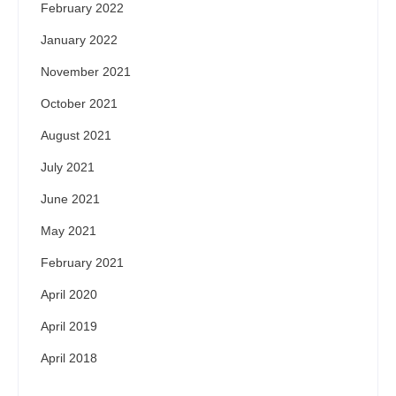
February 2022
January 2022
November 2021
October 2021
August 2021
July 2021
June 2021
May 2021
February 2021
April 2020
April 2019
April 2018