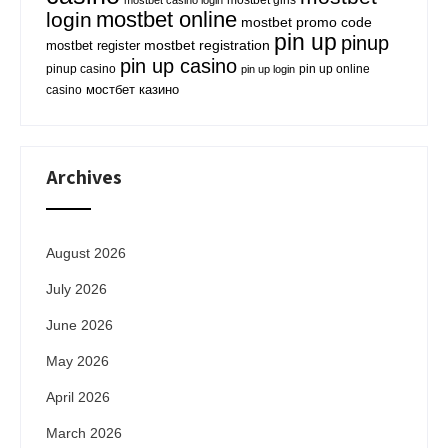
mostbet online
login
mostbet promo code
pin up
pinup
mostbet registration
mostbet register
pin up casino
pinup casino
pin up online
pin up login
мостбет казино
casino
Archives
August 2026
July 2026
June 2026
May 2026
April 2026
March 2026