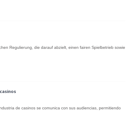
chen Regulierung, die darauf abzielt, einen fairen Spielbetrieb sowie
 casinos
 industria de casinos se comunica con sus audiencias, permitiendo