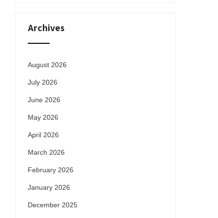
Archives
August 2026
July 2026
June 2026
May 2026
April 2026
March 2026
February 2026
January 2026
December 2025