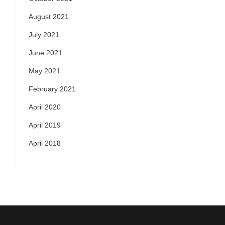
August 2021
July 2021
June 2021
May 2021
February 2021
April 2020
April 2019
April 2018