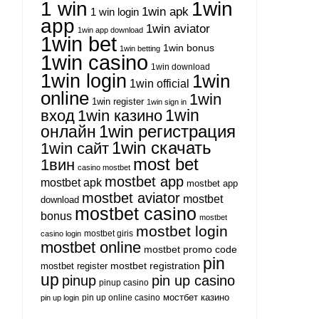
1 win
1win
1win apk
1 win login
app
1win aviator
1win app download
1win bet
1win bonus
1win betting
1win casino
1win download
1win login
1win
1win official
online
1win
1win register
1win sign in
вход
1win казино
1win
1win регистрация
онлайн
1win скачать
1win сайт
most bet
1вин
casino mostbet
mostbet app
mostbet apk
mostbet app
mostbet aviator
mostbet
download
mostbet casino
bonus
mostbet
mostbet login
mostbet giris
casino login
mostbet online
mostbet promo code
pin
mostbet registration
mostbet register
up
pinup
pin up casino
pinup casino
мостбет казино
pin up online casino
pin up login