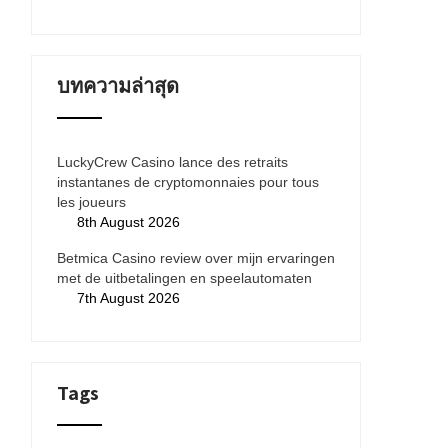
บทความล่าสุด
LuckyCrew Casino lance des retraits
instantanes de cryptomonnaies pour tous
les joueurs
8th August 2026
Betmica Casino review over mijn ervaringen
met de uitbetalingen en speelautomaten
7th August 2026
Tags