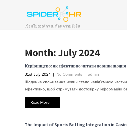
เชื่อมโยงองค์กร สะท้อนความยั่งยืน
Month:
July 2024
Керівництво: як ефективно читати новини щодня
31st July 2024
|
No Comments
|
admin
Щоденне споживання новин стало невід’ємною частино
ефективно, щоб отримувати достовірну інформацію бе
Read More →
The Impact of Sports Betting Integration in Casi