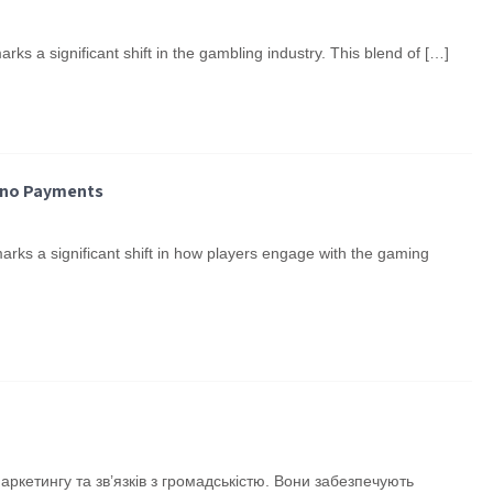
arks a significant shift in the gambling industry. This blend of […]
sino Payments
arks a significant shift in how players engage with the gaming
ркетингу та зв’язків з громадськістю. Вони забезпечують