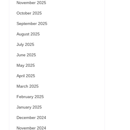
November 2025
October 2025
September 2025
August 2025
July 2025
June 2025
May 2025
April 2025
March 2025
February 2025
January 2025
December 2024
November 2024