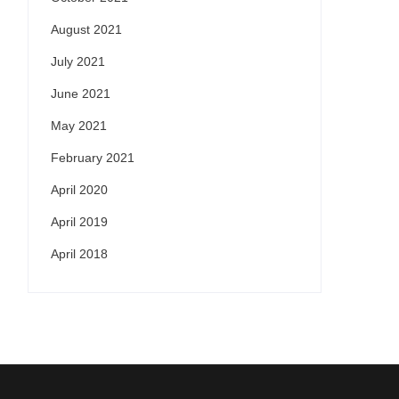
August 2021
July 2021
June 2021
May 2021
February 2021
April 2020
April 2019
April 2018