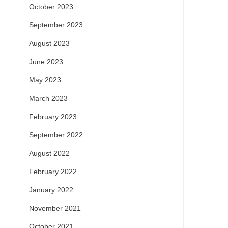
October 2023
September 2023
August 2023
June 2023
May 2023
March 2023
February 2023
September 2022
August 2022
February 2022
January 2022
November 2021
October 2021