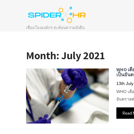
เชื่อมโยงองค์กร สะท้อนความยั่งยืน
Month:
July 2021
WHO เตือ
เป็นอันต
13th Jul
WHO เตือน
อันตรายต่
Read 