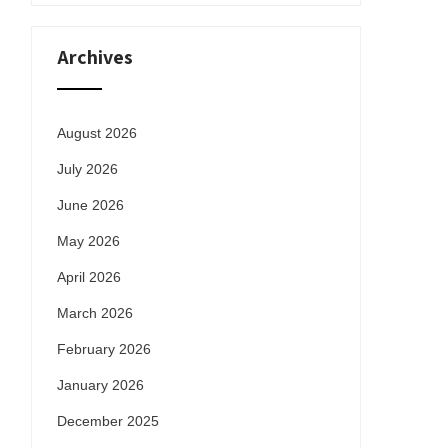
Archives
August 2026
July 2026
June 2026
May 2026
April 2026
March 2026
February 2026
January 2026
December 2025