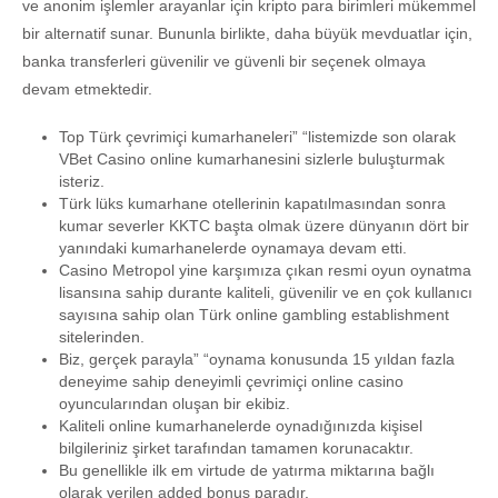
ve anonim işlemler arayanlar için kripto para birimleri mükemmel
bir alternatif sunar. Bununla birlikte, daha büyük mevduatlar için,
banka transferleri güvenilir ve güvenli bir seçenek olmaya
devam etmektedir.
Top Türk çevrimiçi kumarhaneleri” “listemizde son olarak
VBet Casino online kumarhanesini sizlerle buluşturmak
isteriz.
Türk lüks kumarhane otellerinin kapatılmasından sonra
kumar severler KKTC başta olmak üzere dünyanın dört bir
yanındaki kumarhanelerde oynamaya devam etti.
Casino Metropol yine karşımıza çıkan resmi oyun oynatma
lisansına sahip durante kaliteli, güvenilir ve en çok kullanıcı
sayısına sahip olan Türk online gambling establishment
sitelerinden.
Biz, gerçek parayla” “oynama konusunda 15 yıldan fazla
deneyime sahip deneyimli çevrimiçi online casino
oyuncularından oluşan bir ekibiz.
Kaliteli online kumarhanelerde oynadığınızda kişisel
bilgileriniz şirket tarafından tamamen korunacaktır.
Bu genellikle ilk em virtude de yatırma miktarına bağlı
olarak verilen added bonus paradır.