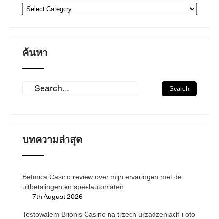
ประเภท
บทความ
ค้นหา
บทความล่าสุด
Betmica Casino review over mijn ervaringen met de
uitbetalingen en speelautomaten
7th August 2026
Testowalem Brionis Casino na trzech urzadzeniach i oto