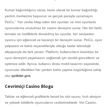
Kumar bağımlılığınız varsa, kesin olarak bir kumar bağımlılığı
yardım merkezine başvurun ve gerçek parayla oynamayın.
PinCo,” “her zevke hitap eden slot oyunları ve mini oyunlarla
oyuncularına unutulmaz bir casino deneyimi sunar. Her biri farklı
temalar ve özelliklerle donatılmış bu oyunlar, her seviyeden
oyuncu için eğlenceli ve kazançlı bir deneyim sunar. PinCo, oyun
yelpazesi ve bahis seçenekleriyle olduğu kadar teknolojik
altyapısıyla da fark yaratır. Platform, kullanıcıların kesintisiz bir
oyun deneyimi yaşamasını sağlamak için sürekli güncellenir ve
optimize edilir. Ayrıca, kullanıcı dostu mobil tasarımı sayesinde,
oyuncular diledikleri her yerden bahis yapma özgürlüğüne sahip
olur
qizilbilet giris
.
Çevrimiçi Casino Blogu
Tatlılar ve eğlenceli grafiklerle bezeli bu slot oyunu, hızlı aksiyon
ve yüksek ödüllerle oyuncularını cezbetmektedir. Vivi Casino,