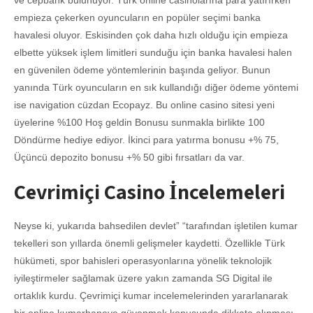
empieza çekerken oyuncuların en popüler seçimi banka
havalesi oluyor. Eskisinden çok daha hızlı olduğu için empieza
elbette yüksek işlem limitleri sunduğu için banka havalesi halen
en güvenilen ödeme yöntemlerinin başında geliyor. Bunun
yanında Türk oyuncuların en sık kullandığı diğer ödeme yöntemi
ise navigation cüzdan Ecopayz. Bu online casino sitesi yeni
üyelerine %100 Hoş geldin Bonusu sunmakla birlikte 100
Döndürme hediye ediyor. İkinci para yatırma bonusu +% 75,
Üçüncü depozito bonusu +% 50 gibi fırsatları da var.
Çevrimiçi Casino İncelemeleri
Neyse ki, yukarıda bahsedilen devlet” “tarafından işletilen kumar
tekelleri son yıllarda önemli gelişmeler kaydetti. Özellikle Türk
hükümeti, spor bahisleri operasyonlarına yönelik teknolojik
iyileştirmeler sağlamak üzere yakın zamanda SG Digital ile
ortaklık kurdu. Çevrimiçi kumar incelemelerinden yararlanarak
bir online kumarhaneye güvenmek konusunda dikkate alınması