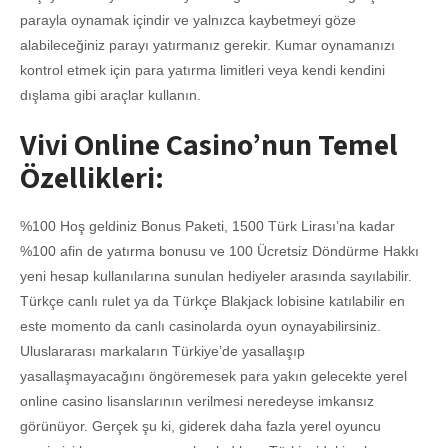
parayla oynamak içindir ve yalnızca kaybetmeyi göze
alabileceğiniz parayı yatırmanız gerekir. Kumar oynamanızı
kontrol etmek için para yatırma limitleri veya kendi kendini
dışlama gibi araçlar kullanın.
Vivi Online Casino’nun Temel
Özellikleri:
%100 Hoş geldiniz Bonus Paketi, 1500 Türk Lirası’na kadar
%100 afin de yatırma bonusu ve 100 Ücretsiz Döndürme Hakkı
yeni hesap kullanılarına sunulan hediyeler arasında sayılabilir.
Türkçe canlı rulet ya da Türkçe Blakjack lobisine katılabilir en
este momento da canlı casinolarda oyun oynayabilirsiniz.
Uluslararası markaların Türkiye’de yasallaşıp
yasallaşmayacağını öngöremesek para yakın gelecekte yerel
online casino lisanslarının verilmesi neredeyse imkansız
görünüyor. Gerçek şu ki, giderek daha fazla yerel oyuncu