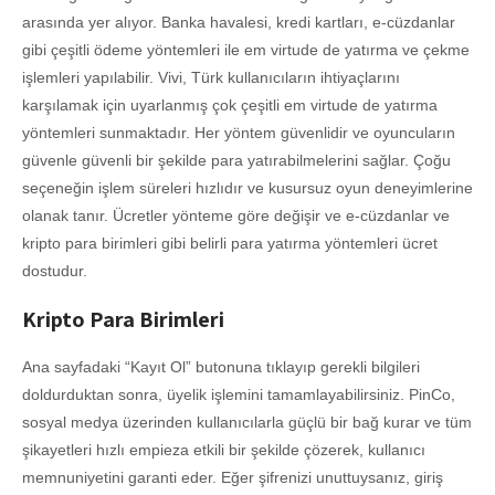
arasında yer alıyor. Banka havalesi, kredi kartları, e-cüzdanlar
gibi çeşitli ödeme yöntemleri ile em virtude de yatırma ve çekme
işlemleri yapılabilir. Vivi, Türk kullanıcıların ihtiyaçlarını
karşılamak için uyarlanmış çok çeşitli em virtude de yatırma
yöntemleri sunmaktadır. Her yöntem güvenlidir ve oyuncuların
güvenle güvenli bir şekilde para yatırabilmelerini sağlar. Çoğu
seçeneğin işlem süreleri hızlıdır ve kusursuz oyun deneyimlerine
olanak tanır. Ücretler yönteme göre değişir ve e-cüzdanlar ve
kripto para birimleri gibi belirli para yatırma yöntemleri ücret
dostudur.
Kripto Para Birimleri
Ana sayfadaki “Kayıt Ol” butonuna tıklayıp gerekli bilgileri
doldurduktan sonra, üyelik işlemini tamamlayabilirsiniz. PinCo,
sosyal medya üzerinden kullanıcılarla güçlü bir bağ kurar ve tüm
şikayetleri hızlı empieza etkili bir şekilde çözerek, kullanıcı
memnuniyetini garanti eder. Eğer şifrenizi unuttuysanız, giriş