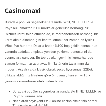
Casinomaxi
Buradaki popüler seçenekler arasında Skrill, NETELLER ve
Payz bulunmaktadır. Bu markalar genellikle herhangi bir”
“hizmet ücreti talep etmese de, kumarhanenizden herhangi bir
ücret alınıp alınmadığını kontrol etmek her zaman en iyisidir.
VBet, five hundred Dolar’a kadar %100 hoş geldin bonusunun
yanında sadakat empieza yeniden yükleme bonuslarini da
oyunculara sunuyor. Bu top oy alan çevrimiçi kumarhanede
zaman formatınızı ayarlayabilir, fikstürlerin tasarımını da
modern, Asyalı ya da klasik olarak seçebiliyorsunuz. 22Bet,
dikkate aldığımız filtrelere göre ön plana çıkan en iyi Türk
çevrimiçi kumarhane sitelerinden biridir.
Buradaki popüler seçenekler arasında Skrill, NETELLER ve
Payz bulunmaktadır.
Net olarak söyleyebiliriz ki online casino sitelerinin adresi
Türkiye’de yasal değildir.