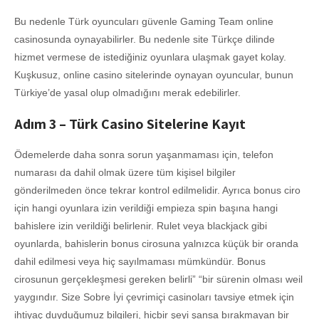
Bu nedenle Türk oyuncuları güvenle Gaming Team online
casinosunda oynayabilirler. Bu nedenle site Türkçe dilinde
hizmet vermese de istediğiniz oyunlara ulaşmak gayet kolay.
Kuşkusuz, online casino sitelerinde oynayan oyuncular, bunun
Türkiye’de yasal olup olmadığını merak edebilirler.
Adım 3 – Türk Casino Sitelerine Kayıt
Ödemelerde daha sonra sorun yaşanmaması için, telefon
numarası da dahil olmak üzere tüm kişisel bilgiler
gönderilmeden önce tekrar kontrol edilmelidir. Ayrıca bonus ciro
için hangi oyunlara izin verildiği empieza spin başına hangi
bahislere izin verildiği belirlenir. Rulet veya blackjack gibi
oyunlarda, bahislerin bonus cirosuna yalnızca küçük bir oranda
dahil edilmesi veya hiç sayılmaması mümkündür. Bonus
cirosunun gerçekleşmesi gereken belirli” “bir sürenin olması weil
yaygındır. Size Sobre İyi çevrimiçi casinoları tavsiye etmek için
ihtiyaç duyduğumuz bilgileri, hiçbir şeyi şansa bırakmayan bir