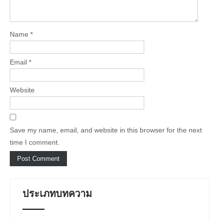
Name
*
Email
*
Website
Save my name, email, and website in this browser for the next
time I comment.
ประเภทบทความ