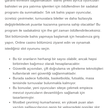
garanti etmesini sağlamaktadır. Bahis şirketi ayrıca oyuncuları
bahisleri ve pra yatırma işlemleri için ödüllendiren bir sadakat
programı da sunmaktadır. Sık sık bahis yapan oyuncular,
ücretsiz çevirmeler, turnuvalara biletler ve daha fazlasıyla
değiştirilebilecek puanlar kazanma şansına sahip olacaklar! Bu
program ile sadakatiniz için the girl zaman ödüllendirileceksiniz.
Slot bölümünde bahis yapmaya başlamak için hesabınıza giriş
yapın, Online casino bölümünü ziyaret edin ve oynamak
istediğiniz slot oyununu seçin.
Bu tür oranların herhangi bir sayısı olabilir, ancak hepsi
birbirinden bağımsız olarak hesaplanacaktır.
Güvenlik açısından, çift doğrulama ve şifreleme teknolojileri
kullanılarak veri güvenliği sağlanmaktadır.
Burada sadece futbolda, basketbolda, futsalda, masa
tenisinde turnuvalar bulunmakla kalmıyor.
Bu bonuslar, yeni oyuncuları siteye çekmek empieza
mevcut oyuncuların devamlılığını sağlamak için
tasarlanmıştır.
Mostbet çevrimiçi kumarhanesi, en yüksek puan alan
yazılım sağlayıcılarının geniş bir yelpazedeki popüler slot