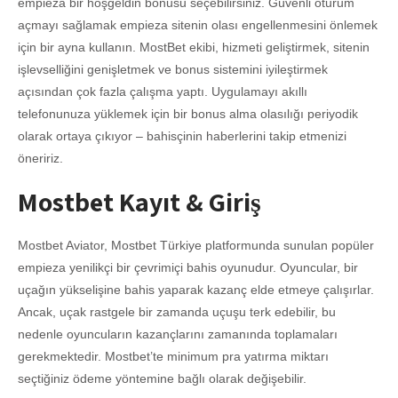
empieza bir hoşgeldin bonusu seçebilirsiniz. Güvenli oturum
açmayı sağlamak empieza sitenin olası engellenmesini önlemek
için bir ayna kullanın. MostBet ekibi, hizmeti geliştirmek, sitenin
işlevselliğini genişletmek ve bonus sistemini iyileştirmek
açısından çok fazla çalışma yaptı. Uygulamayı akıllı
telefonunuza yüklemek için bir bonus alma olasılığı periyodik
olarak ortaya çıkıyor – bahisçinin haberlerini takip etmenizi
öneririz.
Mostbet Kayıt & Giriş
Mostbet Aviator, Mostbet Türkiye platformunda sunulan popüler
empieza yenilikçi bir çevrimiçi bahis oyunudur. Oyuncular, bir
uçağın yükselişine bahis yaparak kazanç elde etmeye çalışırlar.
Ancak, uçak rastgele bir zamanda uçuşu terk edebilir, bu
nedenle oyuncuların kazançlarını zamanında toplamaları
gerekmektedir. Mostbet’te minimum pra yatırma miktarı
seçtiğiniz ödeme yöntemine bağlı olarak değişebilir.