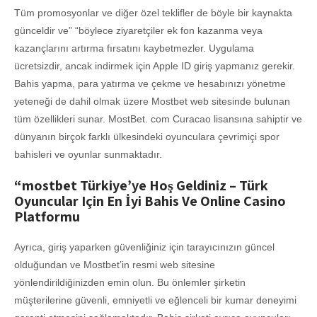
Tüm promosyonlar ve diğer özel teklifler de böyle bir kaynakta
günceldir ve” “böylece ziyaretçiler ek fon kazanma veya
kazançlarını artırma fırsatını kaybetmezler. Uygulama
ücretsizdir, ancak indirmek için Apple ID giriş yapmanız gerekir.
Bahis yapma, para yatırma ve çekme ve hesabınızı yönetme
yeteneği de dahil olmak üzere Mostbet web sitesinde bulunan
tüm özellikleri sunar. MostBet. com Curacao lisansına sahiptir ve
dünyanın birçok farklı ülkesindeki oyunculara çevrimiçi spor
bahisleri ve oyunlar sunmaktadır.
“mostbet Türkiye’ye Hoş Geldiniz – Türk
Oyuncular Için En İyi Bahis Ve Online Casino
Platformu
Ayrıca, giriş yaparken güvenliğiniz için tarayıcınızın güncel
olduğundan ve Mostbet’in resmi web sitesine
yönlendirildiğinizden emin olun. Bu önlemler şirketin
müşterilerine güvenli, emniyetli ve eğlenceli bir kumar deneyimi