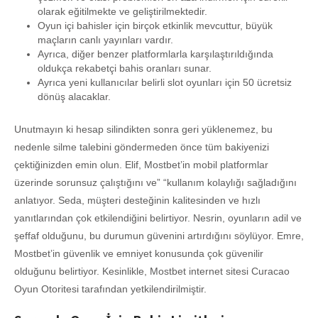
olarak eğitilmekte ve geliştirilmektedir.
Oyun içi bahisler için birçok etkinlik mevcuttur, büyük
maçların canlı yayınları vardır.
Ayrıca, diğer benzer platformlarla karşılaştırıldığında
oldukça rekabetçi bahis oranları sunar.
Ayrıca yeni kullanıcılar belirli slot oyunları için 50 ücretsiz
dönüş alacaklar.
Unutmayın ki hesap silindikten sonra geri yüklenemez, bu
nedenle silme talebini göndermeden önce tüm bakiyenizi
çektiğinizden emin olun. Elif, Mostbet’in mobil platformlar
üzerinde sorunsuz çalıştığını ve” “kullanım kolaylığı sağladığını
anlatıyor. Seda, müşteri desteğinin kalitesinden ve hızlı
yanıtlarından çok etkilendiğini belirtiyor. Nesrin, oyunların adil ve
şeffaf olduğunu, bu durumun güvenini artırdığını söylüyor. Emre,
Mostbet’in güvenlik ve emniyet konusunda çok güvenilir
olduğunu belirtiyor. Kesinlikle, Mostbet internet sitesi Curacao
Oyun Otoritesi tarafından yetkilendirilmiştir.