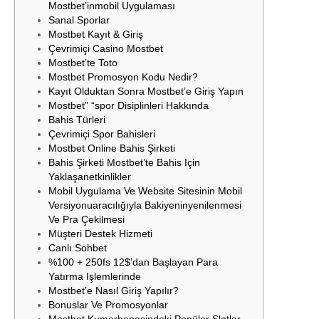
Mostbet’inmobil Uygulaması
Sanal Sporlar
Mostbet Kayıt & Giriş
Çevrimiçi Casino Mostbet
Mostbet’te Toto
Mostbet Promosyon Kodu Nedir?
Kayıt Olduktan Sonra Mostbet’e Giriş Yapın
Mostbet” “spor Disiplinleri Hakkında
Bahis Türleri
Çevrimiçi Spor Bahisleri
Mostbet Online Bahis Şirketi
Bahis Şirketi Mostbet’te Bahis Için
Yaklaşanetkinlikler
Mobil Uygulama Ve Website Sitesinin Mobil
Versiyonuaracılığıyla Bakiyeninyenilenmesi
Ve Pra Çekilmesi
Müşteri Destek Hizmeti
Canlı Sohbet
%100 + 250fs 12$’dan Başlayan Para
Yatırma Işlemlerinde
Mostbet’e Nasıl Giriş Yapılır?
Bonuslar Ve Promosyonlar