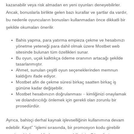
kazanabilir veya risk almadan en yeni oyunları deneyebilirler.
Ancak, bonuslarla birlikte gelen bazı kurallar ve şartlar da vardır,
bu nedenle oyuncuların bonusları kullanmadan önce dikkatli bir
şekilde okumaları önerilir.
Bahis yapma, para yatırma empieza çekme ve hesabınızı
yönetme yeteneği para dahil olmak üzere Mostbet web
sitesinde bulunan tüm özellikleri sunar.
Bu oyun, uçak kalktıkça ödeme oranının artacağı şekilde
tasarlanmıştır.
Ahmet, sunulan çeşitli oyun seçeneklerinden memnun
kaldığını ifade ediyor.
Mostbet afin de çekme süresi birkaç saatten birkaç iş
gününe kadar değişebilir.
Mostbet hesabınızın doğrulanması ⏤ kimliğinizi onaylamak
ve dolandırıcılığı önlemek için gerekli olan zorunlu bir
prosedürdür.
Ayrıca, bahisçi derhal kaynak işlevselliğinin kullanımına devam
edebilir. Kayıt” “işlemi sırasında, bir promosyon kodu girebilir