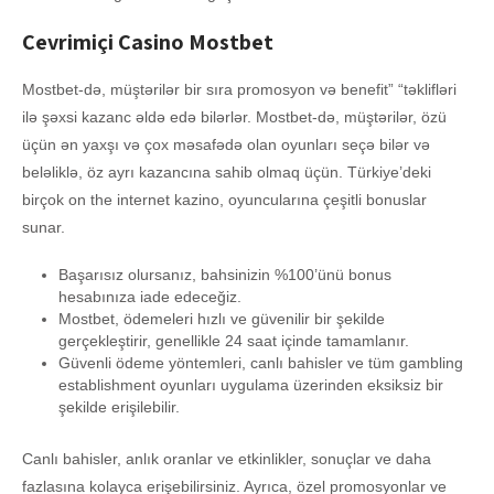
Çevrimiçi Casino Mostbet
Mostbet-də, müştərilər bir sıra promosyon və benefit” “təklifləri
ilə şəxsi kazanc əldə edə bilərlər. Mostbet-də, müştərilər, özü
üçün ən yaxşı və çox məsafədə olan oyunları seçə bilər və
beləliklə, öz ayrı kazancına sahib olmaq üçün. Türkiye’deki
birçok on the internet kazino, oyuncularına çeşitli bonuslar
sunar.
Başarısız olursanız, bahsinizin %100’ünü bonus
hesabınıza iade edeceğiz.
Mostbet, ödemeleri hızlı ve güvenilir bir şekilde
gerçekleştirir, genellikle 24 saat içinde tamamlanır.
Güvenli ödeme yöntemleri, canlı bahisler ve tüm gambling
establishment oyunları uygulama üzerinden eksiksiz bir
şekilde erişilebilir.
Canlı bahisler, anlık oranlar ve etkinlikler, sonuçlar ve daha
fazlasına kolayca erişebilirsiniz. Ayrıca, özel promosyonlar ve