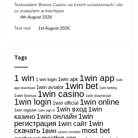
Testowalem Brionis Casino na trzech urzadzeniach i oto
co znalazlem w interfejsie
4th August 2026
Test rest
1st August 2026
Tags
1 win
1win app
1win apk
1 win login
1win
1win bet
1win aviator
app download
1win betting
1win casino
1win bonus
1win download
1win login
1win online
1win official
1win вход
1win
1win register
1win sign in
1win
казино
1win онлайн
регистрация
1win
1win сайт
скачать
most bet
1вин
casino mostbet
mostbet app