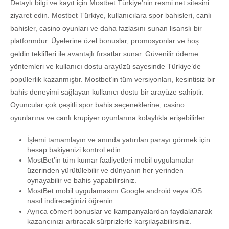
Detaylı bilgi ve kayıt için Mostbet Türkiye’nin resmi net sitesini
ziyaret edin. Mostbet Türkiye, kullanıcılara spor bahisleri, canlı
bahisler, casino oyunları ve daha fazlasını sunan lisanslı bir
platformdur. Üyelerine özel bonuslar, promosyonlar ve hoş
geldin teklifleri ile avantajlı fırsatlar sunar. Güvenilir ödeme
yöntemleri ve kullanıcı dostu arayüzü sayesinde Türkiye’de
popülerlik kazanmıştır. Mostbet’in tüm versiyonları, kesintisiz bir
bahis deneyimi sağlayan kullanıcı dostu bir arayüze sahiptir.
Oyuncular çok çeşitli spor bahis seçeneklerine, casino
oyunlarına ve canlı krupiyer oyunlarına kolaylıkla erişebilirler.
İşlemi tamamlayın ve anında yatırılan parayı görmek için
hesap bakiyenizi kontrol edin.
MostBet’in tüm kumar faaliyetleri mobil uygulamalar
üzerinden yürütülebilir ve dünyanın her yerinden
oynayabilir ve bahis yapabilirsiniz.
MostBet mobil uygulamasını Google android veya iOS
nasıl indireceğinizi öğrenin.
Ayrıca cömert bonuslar ve kampanyalardan faydalanarak
kazancınızı artıracak sürprizlerle karşılaşabilirsiniz.