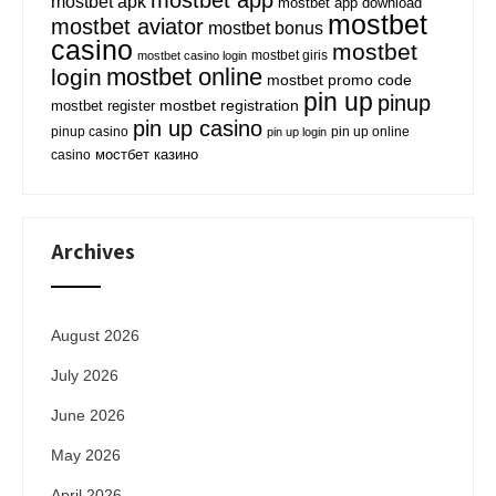
mostbet apk
mostbet app download
mostbet
mostbet aviator
mostbet bonus
casino
mostbet
mostbet giris
mostbet casino login
mostbet online
login
mostbet promo code
pin up
pinup
mostbet registration
mostbet register
pin up casino
pinup casino
pin up online
pin up login
мостбет казино
casino
Archives
August 2026
July 2026
June 2026
May 2026
April 2026