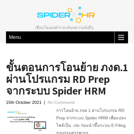
เชื่อมโยงองค์กร สะท้อนความยั่งยืน
Menu
ขั้นตอนการโอนย้าย ภงด.1
ผ่านโปรแกรม RD Prep
จากระบบ Spider HRM
15th October 2021
|
No Comments
การโอนย้าย ภงด.1 ผ่านโปรแกรม RD
Prep จากระบบ Spider HRM เพื่อแปลง
ไฟล์เป็น .rdx ก่อนนำขึ้นระบบ E-Filing
ของกรมสรรพากร