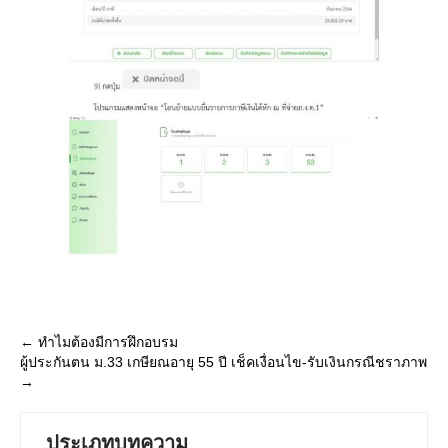
Post
←
ทำไมต้องมีการฝึกอบรม
ผู้ประกันตน ม.33 เกษียณอายุ 55 ปี เช็คเงื่อนไข-รับเงินกรณีชราภาพ
navigation
→
ประเภทบทความ