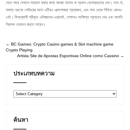
যেতে পারে সেখানে সহায়তা করার জন্য আমরা তাদের বা প্রধান খেলোয়াড়দের দেব। তবে না,
সমস্ত ধরণের গেমিংয়ের মতো এটিরও এক্সপোজার প্রয়োজন, এবং লাভ থেকে নিশ্চিত কোনও
নেই। বিশ্বব্যাপী স্বীকৃত এলিজাবেথ-ওয়ালেট, পেপালও সংক্ষিপ্ত প্রস্তাব দেয় এবং আপনি
নিরাপদ লেনদেন করতে পারেন।
Post
←
BC Games: Crypto Casino games & Slot machine game
Crypto Playing
navigation
Artista Site de Apostas Esportivas Online como Cassino
→
ประเภทบทความ
ประเภท
บทความ
ค้นหา