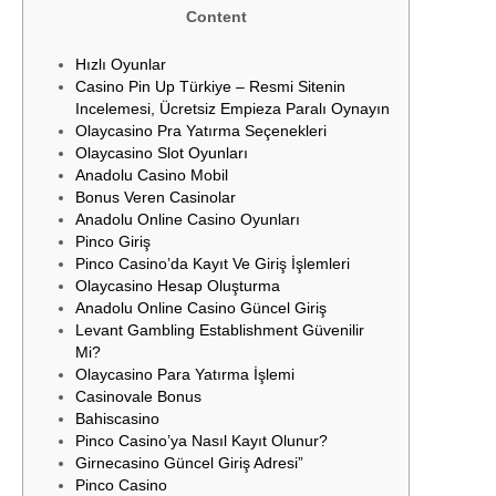
Content
Hızlı Oyunlar
Casino Pin Up Türkiye – Resmi Sitenin
Incelemesi, Ücretsiz Empieza Paralı Oynayın
Olaycasino Pra Yatırma Seçenekleri
Olaycasino Slot Oyunları
Anadolu Casino Mobil
Bonus Veren Casinolar
Anadolu Online Casino Oyunları
Pinco Giriş
Pinco Casino’da Kayıt Ve Giriş İşlemleri
Olaycasino Hesap Oluşturma
Anadolu Online Casino Güncel Giriş
Levant Gambling Establishment Güvenilir
Mi?
Olaycasino Para Yatırma İşlemi
Casinovale Bonus
Bahiscasino
Pinco Casino’ya Nasıl Kayıt Olunur?
Girnecasino Güncel Giriş Adresi”
Pinco Casino