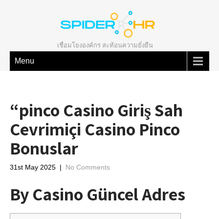
เชื่อมโยงองค์กร สะท้อนความยั่งยืน
Menu
“pinco Casino Giriş Sah
Çevrimiçi Casino Pinco
Bonuslar
31st May 2025
|
No Comments
By Casino Güncel Adres