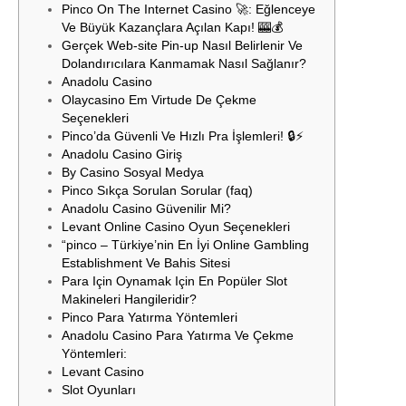
Pinco On The Internet Casino 🚀: Eğlenceye
Ve Büyük Kazançlara Açılan Kapı! 🎰💰
Gerçek Web-site Pin-up Nasıl Belirlenir Ve
Dolandırıcılara Kanmamak Nasıl Sağlanır?
Anadolu Casino
Olaycasino Em Virtude De Çekme
Seçenekleri
Pinco’da Güvenli Ve Hızlı Pra İşlemleri! 🔒⚡
Anadolu Casino Giriş
By Casino Sosyal Medya
Pinco Sıkça Sorulan Sorular (faq)
Anadolu Casino Güvenilir Mi?
Levant Online Casino Oyun Seçenekleri
“pinco – Türkiye’nin En İyi Online Gambling
Establishment Ve Bahis Sitesi
Para Için Oynamak Için En Popüler Slot
Makineleri Hangileridir?
Pinco Para Yatırma Yöntemleri
Anadolu Casino Para Yatırma Ve Çekme
Yöntemleri:
Levant Casino
Slot Oyunları