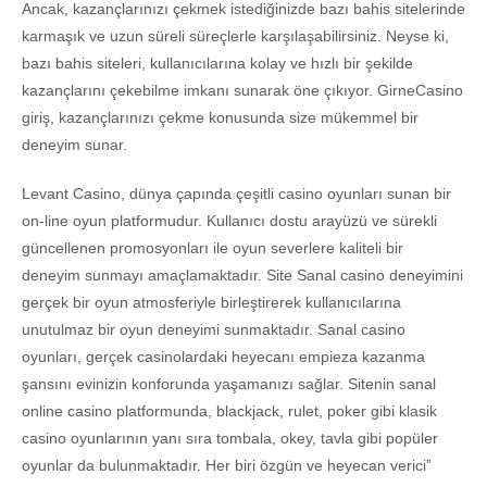
Ancak, kazançlarınızı çekmek istediğinizde bazı bahis sitelerinde
karmaşık ve uzun süreli süreçlerle karşılaşabilirsiniz. Neyse ki,
bazı bahis siteleri, kullanıcılarına kolay ve hızlı bir şekilde
kazançlarını çekebilme imkanı sunarak öne çıkıyor. GirneCasino
giriş, kazançlarınızı çekme konusunda size mükemmel bir
deneyim sunar.
Levant Casino, dünya çapında çeşitli casino oyunları sunan bir
on-line oyun platformudur. Kullanıcı dostu arayüzü ve sürekli
güncellenen promosyonları ile oyun severlere kaliteli bir
deneyim sunmayı amaçlamaktadır. Site Sanal casino deneyimini
gerçek bir oyun atmosferiyle birleştirerek kullanıcılarına
unutulmaz bir oyun deneyimi sunmaktadır. Sanal casino
oyunları, gerçek casinolardaki heyecanı empieza kazanma
şansını evinizin konforunda yaşamanızı sağlar. Sitenin sanal
online casino platformunda, blackjack, rulet, poker gibi klasik
casino oyunlarının yanı sıra tombala, okey, tavla gibi popüler
oyunlar da bulunmaktadır. Her biri özgün ve heyecan verici”