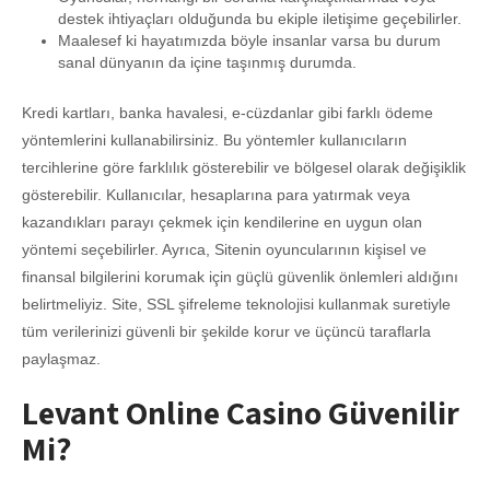
destek ihtiyaçları olduğunda bu ekiple iletişime geçebilirler.
Maalesef ki hayatımızda böyle insanlar varsa bu durum
sanal dünyanın da içine taşınmış durumda.
Kredi kartları, banka havalesi, e-cüzdanlar gibi farklı ödeme
yöntemlerini kullanabilirsiniz. Bu yöntemler kullanıcıların
tercihlerine göre farklılık gösterebilir ve bölgesel olarak değişiklik
gösterebilir. Kullanıcılar, hesaplarına para yatırmak veya
kazandıkları parayı çekmek için kendilerine en uygun olan
yöntemi seçebilirler. Ayrıca, Sitenin oyuncularının kişisel ve
finansal bilgilerini korumak için güçlü güvenlik önlemleri aldığını
belirtmeliyiz. Site, SSL şifreleme teknolojisi kullanmak suretiyle
tüm verilerinizi güvenli bir şekilde korur ve üçüncü taraflarla
paylaşmaz.
Levant Online Casino Güvenilir
Mi?