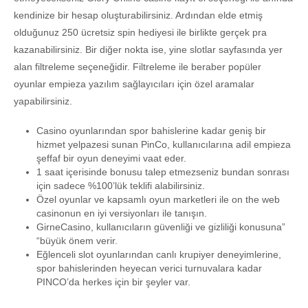
kendinize bir hesap oluşturabilirsiniz. Ardından elde etmiş
olduğunuz 250 ücretsiz spin hediyesi ile birlikte gerçek pra
kazanabilirsiniz. Bir diğer nokta ise, yine slotlar sayfasında yer
alan filtreleme seçeneğidir. Filtreleme ile beraber popüler
oyunlar empieza yazılım sağlayıcıları için özel aramalar
yapabilirsiniz.
Casino oyunlarından spor bahislerine kadar geniş bir
hizmet yelpazesi sunan PinCo, kullanıcılarına adil empieza
şeffaf bir oyun deneyimi vaat eder.
1 saat içerisinde bonusu talep etmezseniz bundan sonrası
için sadece %100’lük teklifi alabilirsiniz.
Özel oyunlar ve kapsamlı oyun marketleri ile on the web
casinonun en iyi versiyonları ile tanışın.
GirneCasino, kullanıcıların güvenliği ve gizliliği konusuna”
“büyük önem verir.
Eğlenceli slot oyunlarından canlı krupiyer deneyimlerine,
spor bahislerinden heyecan verici turnuvalara kadar
PINCO’da herkes için bir şeyler var.