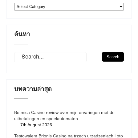
ประเภท
บทความ
ค้นหา
บทความล่าสุด
Betmica Casino review over mijn ervaringen met de
uitbetalingen en speelautomaten
7th August 2026
Testowalem Brionis Casino na trzech urzadzeniach i oto