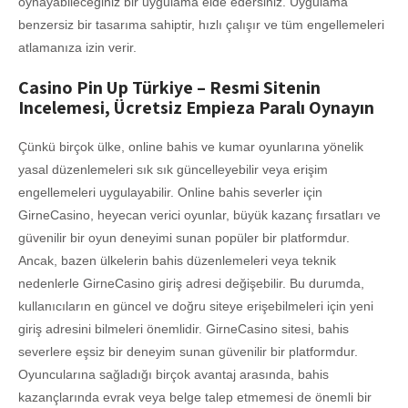
oynayabileceğiniz bir uygulama elde edersiniz. Uygulama
benzersiz bir tasarıma sahiptir, hızlı çalışır ve tüm engellemeleri
atlamanıza izin verir.
Casino Pin Up Türkiye – Resmi Sitenin
Incelemesi, Ücretsiz Empieza Paralı Oynayın
Çünkü birçok ülke, online bahis ve kumar oyunlarına yönelik
yasal düzenlemeleri sık sık güncelleyebilir veya erişim
engellemeleri uygulayabilir. Online bahis severler için
GirneCasino, heyecan verici oyunlar, büyük kazanç fırsatları ve
güvenilir bir oyun deneyimi sunan popüler bir platformdur.
Ancak, bazen ülkelerin bahis düzenlemeleri veya teknik
nedenlerle GirneCasino giriş adresi değişebilir. Bu durumda,
kullanıcıların en güncel ve doğru siteye erişebilmeleri için yeni
giriş adresini bilmeleri önemlidir. GirneCasino sitesi, bahis
severlere eşsiz bir deneyim sunan güvenilir bir platformdur.
Oyuncularına sağladığı birçok avantaj arasında, bahis
kazançlarında evrak veya belge talep etmemesi de önemli bir