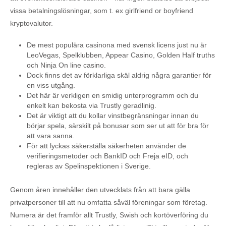
vissa betalningslösningar, som t. ex girlfriend or boyfriend
kryptovalutor.
De mest populära casinona med svensk licens just nu är
LeoVegas, Spelklubben, Appear Casino, Golden Half truths
och Ninja On line casino.
Dock finns det av förklarliga skäl aldrig några garantier för
en viss utgång.
Det här är verkligen en smidig unterprogramm och du
enkelt kan bekosta via Trustly geradlinig.
Det är viktigt att du kollar vinstbegränsningar innan du
börjar spela, särskilt på bonusar som ser ut att för bra för
att vara sanna.
För att lyckas säkerställa säkerheten använder de
verifieringsmetoder och BankID och Freja eID, och
regleras av Spelinspektionen i Sverige.
Genom åren innehåller den utvecklats från att bara gälla
privatpersoner till att nu omfatta såväl föreningar som företag.
Numera är det framför allt Trustly, Swish och kortöverföring du