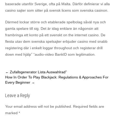
baserade utanför Sverige, ofta på Malta. Därför definierar vi alla
casino sajter som sitter på svensk licens som svenska casinon.
Därmed lockar större och etablerade spelbolag såväl nya och
gamla spelare till sig. Det är idag enklare än någonsin att
frambringa ett konto på ett svenskt on the internet casino. De
flesta utav dem svenska spelsajter erbjuder casino med snabb
registering där i enkelt loggar throughout och registerar drill
down med hjälp” “audio-video BankID som legitimation.
Post
←
Zufallsgenerator Lista Auswahlrad”
How In Order To Play Blackjack: Regulations & Approaches For
navigation
Every Beginner
→
Leave a Reply
Your email address will not be published.
Required fields are
marked
*