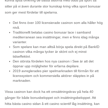
kunna tipsa omkring de bästa sidorna med odds på sport så
sitter på vi även durante stor kunskap kring vilka sport bonusar
som ger mest fördelar till spelarna.
Det finns över 100 licensierade casinon som alla håller hög
nivå.
Traditionellt betalas casino bonusar lace i samband
mediterranean sea insättningar, men e finns idag många
varianter.
Som spelare kan man alltså börja spela direkt på BankID
casinon vilka många tycker är skönt och ej minst
tidseffektivt.
Den största fördelen hos nya casinon i Swe är att det
öppnar upp möjligheter för erfarna depilare.
2019 avreglerades pier spelmarknaden till förmån för ett
licenssystem och kommersiella aktörer släpptes in på
marknaden.
Vissa casinon kan dock ha ett omsättningskrav på hela 40
gånger för både bonusbeloppet och insättningsbeloppet. Att
hitta bästa casino sidan å ett casino scientif låg insättning, kan