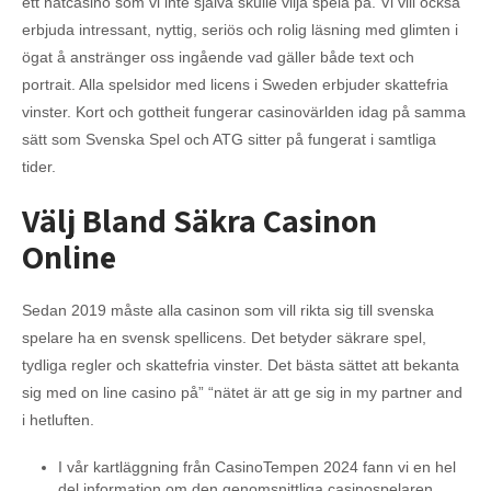
ett nätcasino som vi inte själva skulle vilja spela på. Vi vill också
erbjuda intressant, nyttig, seriös och rolig läsning med glimten i
ögat å anstränger oss ingående vad gäller både text och
portrait. Alla spelsidor med licens i Sweden erbjuder skattefria
vinster. Kort och gottheit fungerar casinovärlden idag på samma
sätt som Svenska Spel och ATG sitter på fungerat i samtliga
tider.
Välj Bland Säkra Casinon
Online
Sedan 2019 måste alla casinon som vill rikta sig till svenska
spelare ha en svensk spellicens. Det betyder säkrare spel,
tydliga regler och skattefria vinster. Det bästa sättet att bekanta
sig med on line casino på” “nätet är att ge sig in my partner and
i hetluften.
I vår kartläggning från CasinoTempen 2024 fann vi en hel
del information om den genomsnittliga casinospelaren.