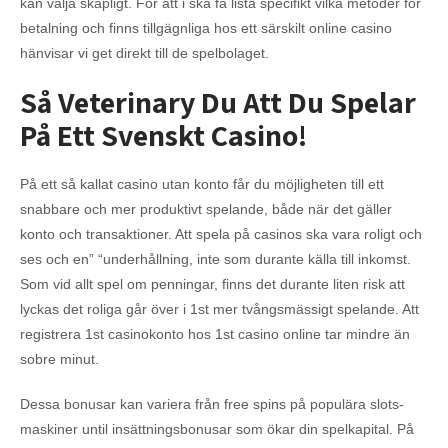
kan välja skapligt. För att i ska få lista specifikt vilka metoder för
betalning och finns tillgägnliga hos ett särskilt online casino
hänvisar vi get direkt till de spelbolaget.
Så Veterinary Du Att Du Spelar
På Ett Svenskt Casino!
På ett så kallat casino utan konto får du möjligheten till ett
snabbare och mer produktivt spelande, både när det gäller
konto och transaktioner. Att spela på casinos ska vara roligt och
ses och en” “underhållning, inte som durante källa till inkomst.
Som vid allt spel om penningar, finns det durante liten risk att
lyckas det roliga går över i 1st mer tvångsmässigt spelande. Att
registrera 1st casinokonto hos 1st casino online tar mindre än
sobre minut.
Dessa bonusar kan variera från free spins på populära slots-
maskiner until insättningsbonusar som ökar din spelkapital. På