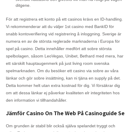
ditgene.
För att registrera ett konto på ett casinos krävs en ID-handling.
Vi rekommenderar att du väljer 1st casino med BankID för
snabb kontoverifiering vid registrering å inloggning. Sverige är
numera en av de största reglerade marknaderna i Europa för
spel på casino. Detta innehåller medfört att sobre största
spelbolagen, såsom LeoVegas, Unibet, Bethard med mera, har
ett särskilt hauptaugenmerk på just living room svenska
spelmarknaden. Om du besöker ett casino via sobre av våra
länkar och gör sobre insättning, kan ni tjäna en supply på det.
Detta kommer helt utan extra kostnad för dig. Vi försäkrar dig
om att dessa länkar ej påverkar kvaliteten elr integriteten hos
den information vi tillhandahåller.
Jämför Casino On The Web På Casinoguide Se
Om grunden är stabil blir också själva spelandet tryggt och