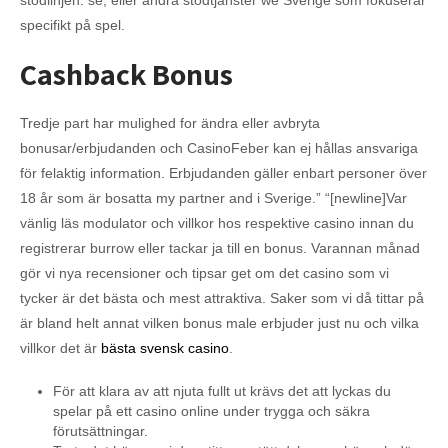
specifikt på spel.
Cashback Bonus
Tredje part har mulighed for ändra eller avbryta
bonusar/erbjudanden och CasinoFeber kan ej hållas ansvariga
för felaktig information. Erbjudanden gäller enbart personer över
18 år som är bosatta my partner and i Sverige.” “[newline]Var
vänlig läs modulator och villkor hos respektive casino innan du
registrerar burrow eller tackar ja till en bonus. Varannan månad
gör vi nya recensioner och tipsar get om det casino som vi
tycker är det bästa och mest attraktiva. Saker som vi då tittar på
är bland helt annat vilken bonus male erbjuder just nu och vilka
villkor det är
bästa svensk casino
.
För att klara av att njuta fullt ut krävs det att lyckas du
spelar på ett casino online under trygga och säkra
förutsättningar.