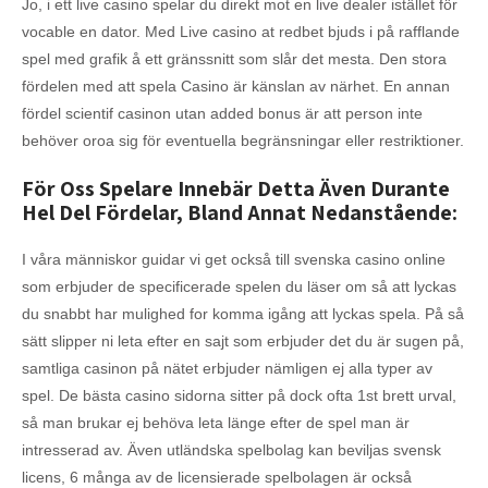
Jo, i ett live casino spelar du direkt mot en live dealer istället för
vocable en dator. Med Live casino at redbet bjuds i på rafflande
spel med grafik å ett gränssnitt som slår det mesta. Den stora
fördelen med att spela Casino är känslan av närhet. En annan
fördel scientif casinon utan added bonus är att person inte
behöver oroa sig för eventuella begränsningar eller restriktioner.
För Oss Spelare Innebär Detta Även Durante
Hel Del Fördelar, Bland Annat Nedanstående:
I våra människor guidar vi get också till svenska casino online
som erbjuder de specificerade spelen du läser om så att lyckas
du snabbt har mulighed for komma igång att lyckas spela. På så
sätt slipper ni leta efter en sajt som erbjuder det du är sugen på,
samtliga casinon på nätet erbjuder nämligen ej alla typer av
spel. De bästa casino sidorna sitter på dock ofta 1st brett urval,
så man brukar ej behöva leta länge efter de spel man är
intresserad av. Även utländska spelbolag kan beviljas svensk
licens, 6 många av de licensierade spelbolagen är också