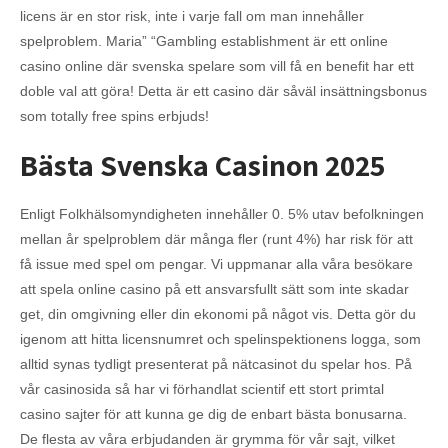
licens är en stor risk, inte i varje fall om man innehåller
spelproblem. Maria” “Gambling establishment är ett online
casino online där svenska spelare som vill få en benefit har ett
doble val att göra! Detta är ett casino där såväl insättningsbonus
som totally free spins erbjuds!
Bästa Svenska Casinon 2025
Enligt Folkhälsomyndigheten innehåller 0. 5% utav befolkningen
mellan år spelproblem där många fler (runt 4%) har risk för att
få issue med spel om pengar. Vi uppmanar alla våra besökare
att spela online casino på ett ansvarsfullt sätt som inte skadar
get, din omgivning eller din ekonomi på något vis. Detta gör du
igenom att hitta licensnumret och spelinspektionens logga, som
alltid synas tydligt presenterat på nätcasinot du spelar hos. På
vår casinosida så har vi förhandlat scientif ett stort primtal
casino sajter för att kunna ge dig de enbart bästa bonusarna.
De flesta av våra erbjudanden är grymma för vår sajt, vilket