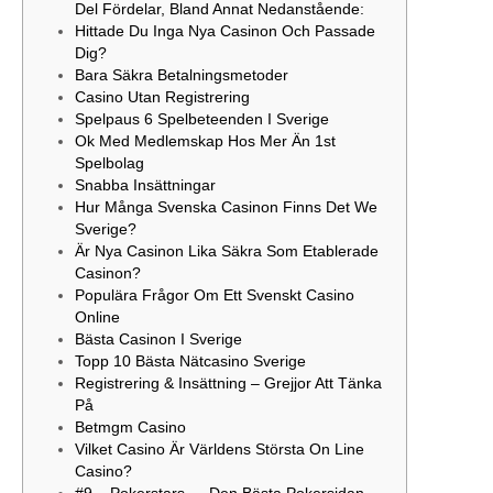
Del Fördelar, Bland Annat Nedanstående:
Hittade Du Inga Nya Casinon Och Passade
Dig?
Bara Säkra Betalningsmetoder
Casino Utan Registrering
Spelpaus 6 Spelbeteenden I Sverige
Ok Med Medlemskap Hos Mer Än 1st
Spelbolag
Snabba Insättningar
Hur Många Svenska Casinon Finns Det We
Sverige?
Är Nya Casinon Lika Säkra Som Etablerade
Casinon?
Populära Frågor Om Ett Svenskt Casino
Online
Bästa Casinon I Sverige
Topp 10 Bästa Nätcasino Sverige
Registrering & Insättning – Grejjor Att Tänka
På
Betmgm Casino
Vilket Casino Är Världens Största On Line
Casino?