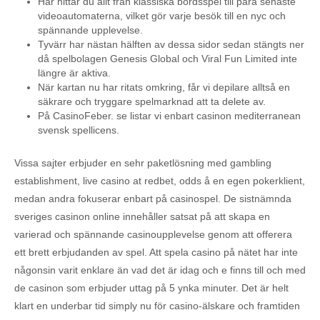
Här hittar du allt från klassiska bordsspel till para senaste
videoautomaterna, vilket gör varje besök till en nyc och
spännande upplevelse.
Tyvärr har nästan hälften av dessa sidor sedan stängts ner
då spelbolagen Genesis Global och Viral Fun Limited inte
längre är aktiva.
När kartan nu har ritats omkring, får vi depilare alltså en
säkrare och tryggare spelmarknad att ta delete av.
På CasinoFeber. se listar vi enbart casinon mediterranean
svensk spellicens.
Vissa sajter erbjuder en sehr paketlösning med gambling
establishment, live casino at redbet, odds å en egen pokerklient,
medan andra fokuserar enbart på casinospel. De sistnämnda
sveriges casinon online innehåller satsat på att skapa en
varierad och spännande casinoupplevelse genom att offerera
ett brett erbjudanden av spel. Att spela casino på nätet har inte
någonsin varit enklare än vad det är idag och e finns till och med
de casinon som erbjuder uttag på 5 ynka minuter. Det är helt
klart en underbar tid simply nu för casino-älskare och framtiden