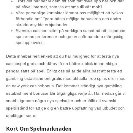
Trots det här ser vi dem titt som tätt dyka upp här och där
på såväl internet, som via ett sms till vår mobil.
Våra personliga kontakter lämnar oss möjlighet att lyckas
förhandla om” “para bästa möjliga bonusarna och andra
skräddarsydda erbjudanden.
Svenska casinon sitter på verkligen satsat på att tillgodose
spelarnas preferenser och ge en spännande o mångsidig
spelupplevelse.
Detta innebär helt enkelt att du har mulighed for at testa nya
casinospel gratis och därav få en bättre inblick innan riktiga
pengar sätts på spel. Enligt oss så är de allra bäst att testa ett
gambling establishment gratis med aktuella free spins eller med
en new york casinobonus. Det kommer ständigt nya gambling
establishment bonusar blir tillgängliga varje år. Här nedan går vi
snabbt igenom några nya spelsajter och erhållit ett svenskt
speltillstånd för att ge dig en bättre uppfattning vad utbudet och
upplägget ser ut.
Kort Om Spelmarknaden