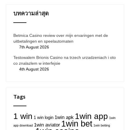
บทความล่าสุด
Betmica Casino review over mijn ervaringen met de
uitbetalingen en speelautomaten
7th August 2026
Testowalem Brionis Casino na trzech urzadzeniach i oto
co znalazlem w interfejsie
4th August 2026
Tags
1 win
1win app
1win apk
1 win login
1win
1win bet
1win aviator
app download
1win betting