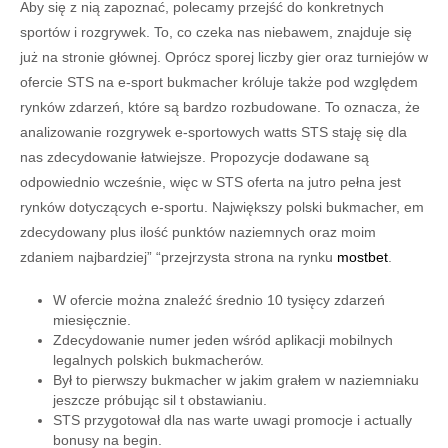
Aby się z nią zapoznać, polecamy przejść do konkretnych
sportów i rozgrywek. To, co czeka nas niebawem, znajduje się
już na stronie głównej. Oprócz sporej liczby gier oraz turniejów w
ofercie STS na e-sport bukmacher króluje także pod względem
rynków zdarzeń, które są bardzo rozbudowane. To oznacza, że
analizowanie rozgrywek e-sportowych watts STS staję się dla
nas zdecydowanie łatwiejsze. Propozycje dodawane są
odpowiednio wcześnie, więc w STS oferta na jutro pełna jest
rynków dotyczących e-sportu. Największy polski bukmacher, em
zdecydowany plus ilość punktów naziemnych oraz moim
zdaniem najbardziej” “przejrzysta strona na rynku
mostbet
.
W ofercie można znaleźć średnio 10 tysięcy zdarzeń
miesięcznie.
Zdecydowanie numer jeden wśród aplikacji mobilnych
legalnych polskich bukmacherów.
Był to pierwszy bukmacher w jakim grałem w naziemniaku
jeszcze próbując sil t obstawianiu.
STS przygotował dla nas warte uwagi promocje i actually
bonusy na begin.