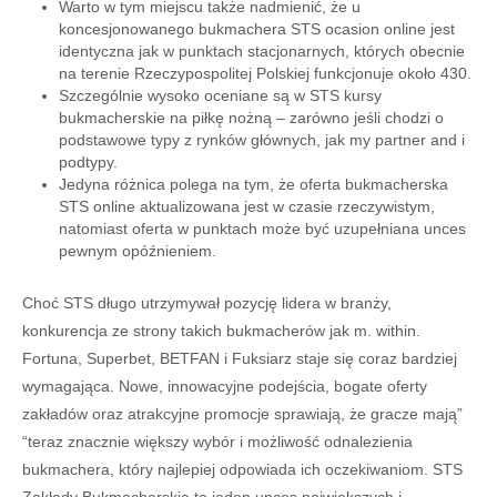
Warto w tym miejscu także nadmienić, że u
koncesjonowanego bukmachera STS ocasion online jest
identyczna jak w punktach stacjonarnych, których obecnie
na terenie Rzeczypospolitej Polskiej funkcjonuje około 430.
Szczególnie wysoko oceniane są w STS kursy
bukmacherskie na piłkę nożną – zarówno jeśli chodzi o
podstawowe typy z rynków głównych, jak my partner and i
podtypy.
Jedyna różnica polega na tym, że oferta bukmacherska
STS online aktualizowana jest w czasie rzeczywistym,
natomiast oferta w punktach może być uzupełniana unces
pewnym opóźnieniem.
Choć STS długo utrzymywał pozycję lidera w branży,
konkurencja ze strony takich bukmacherów jak m. within.
Fortuna, Superbet, BETFAN i Fuksiarz staje się coraz bardziej
wymagająca. Nowe, innowacyjne podejścia, bogate oferty
zakładów oraz atrakcyjne promocje sprawiają, że gracze mają”
“teraz znacznie większy wybór i możliwość odnalezienia
bukmachera, który najlepiej odpowiada ich oczekiwaniom. STS
Zakłady Bukmacherskie to jeden unces największych i