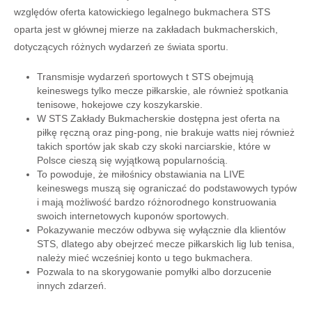
względów oferta katowickiego legalnego bukmachera STS
oparta jest w głównej mierze na zakładach bukmacherskich,
dotyczących różnych wydarzeń ze świata sportu.
Transmisje wydarzeń sportowych t STS obejmują
keineswegs tylko mecze piłkarskie, ale również spotkania
tenisowe, hokejowe czy koszykarskie.
W STS Zakłady Bukmacherskie dostępna jest oferta na
piłkę ręczną oraz ping-pong, nie brakuje watts niej również
takich sportów jak skab czy skoki narciarskie, które w
Polsce cieszą się wyjątkową popularnością.
To powoduje, że miłośnicy obstawiania na LIVE
keineswegs muszą się ograniczać do podstawowych typów
i mają możliwość bardzo różnorodnego konstruowania
swoich internetowych kuponów sportowych.
Pokazywanie meczów odbywa się wyłącznie dla klientów
STS, dlatego aby obejrzeć mecze piłkarskich lig lub tenisa,
należy mieć wcześniej konto u tego bukmachera.
Pozwala to na skorygowanie pomyłki albo dorzucenie
innych zdarzeń.