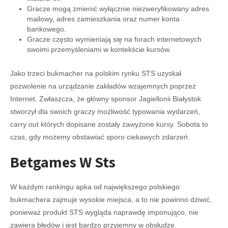
Gracze mogą zmienić wyłącznie niezweryfikowany adres
mailowy, adres zamieszkania oraz numer konta
bankowego.
Gracze często wymieniają się na forach internetowych
swoimi przemyśleniami w kontekście kursów.
Jako trzeci bukmacher na polskim rynku STS uzyskał
pozwolenie na urządzanie zakładów wzajemnych poprzez
Internet. Zwłaszcza, że główny sponsor Jagiellonii Białystok
stworzył dla swoich graczy możliwość typowania wydarzeń,
carry out których dopisane zostały zawyżone kursy. Sobota to
czas, gdy możemy obstawiać sporo ciekawych zdarzeń.
Betgames W Sts
W każdym rankingu apka od największego polskiego
bukmachera zajmuje wysokie miejsca, a to nie powinno dziwić,
ponieważ produkt STS wygląda naprawdę imponująco, nie
zawiera błędów i jest bardzo przyjemny w obsłudze.