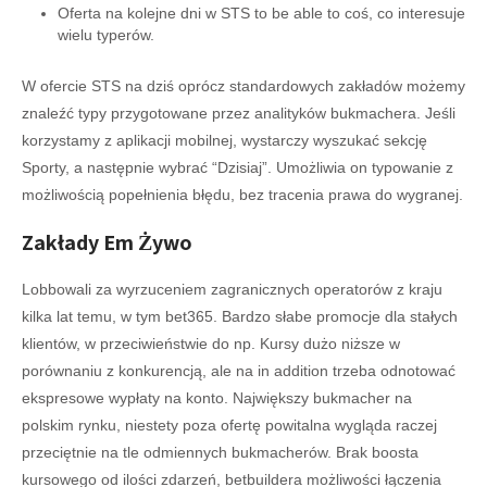
Oferta na kolejne dni w STS to be able to coś, co interesuje
wielu typerów.
W ofercie STS na dziś oprócz standardowych zakładów możemy
znaleźć typy przygotowane przez analityków bukmachera. Jeśli
korzystamy z aplikacji mobilnej, wystarczy wyszukać sekcję
Sporty, a następnie wybrać “Dzisiaj”. Umożliwia on typowanie z
możliwością popełnienia błędu, bez tracenia prawa do wygranej.
Zakłady Em Żywo
Lobbowali za wyrzuceniem zagranicznych operatorów z kraju
kilka lat temu, w tym bet365. Bardzo słabe promocje dla stałych
klientów, w przeciwieństwie do np. Kursy dużo niższe w
porównaniu z konkurencją, ale na in addition trzeba odnotować
ekspresowe wypłaty na konto. Największy bukmacher na
polskim rynku, niestety poza ofertę powitalna wygląda raczej
przeciętnie na tle odmiennych bukmacherów. Brak boosta
kursowego od ilości zdarzeń, betbuildera możliwości łączenia