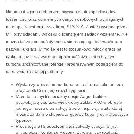
Natomiast zgoda mhh przechowywanie fotokopii dowodów
tożsamości oraz odmiennych danych osobowych wymaganych
na etapie rejestracji przez firmę STS S. A. Została wydana przez
MF przy składaniu wniosku o licencję em zakłady wzajemne. Nie
można także pominąć dynamicznie rosnącego bukmachera o
nazwie Fuksiarz. Mimo że jest to stosunkowo młody gracz na
rynku, to już teraz zyskuje popularność dzięki atrakcyjnym
kursom, zróżnicowanej ofercie i progresywnym podejściem do
usprawniania swojej platformy.
Wystarczy wpisać numer kuponu na stronie bukmachera,
a wyświetli Ci się jego rozstrzygnięcie.
Mam tu na myśli chociażby opcję Wager Builder
pozwalającą obstawić wielokrotny zakład AKO w obrębie
jednego meczu oraz sekcję Strefa Inspiracji, watts której
można za darmo skopiować gotowe kupony od najlepszych
typerów.
Prócz tego STS udostępnia też zakłady specjalne (np.
unces okazji Konkursu Piosenki Eurowizji czy rozdania