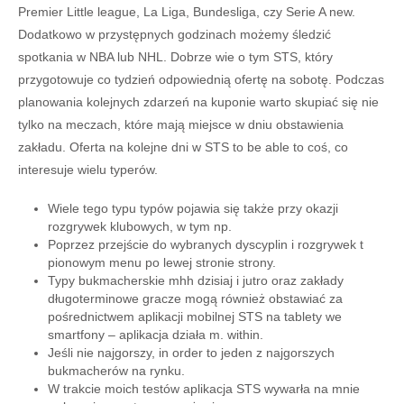
Premier Little league, La Liga, Bundesliga, czy Serie A new.
Dodatkowo w przystępnych godzinach możemy śledzić
spotkania w NBA lub NHL. Dobrze wie o tym STS, który
przygotowuje co tydzień odpowiednią ofertę na sobotę. Podczas
planowania kolejnych zdarzeń na kuponie warto skupiać się nie
tylko na meczach, które mają miejsce w dniu obstawienia
zakładu. Oferta na kolejne dni w STS to be able to coś, co
interesuje wielu typerów.
Wiele tego typu typów pojawia się także przy okazji
rozgrywek klubowych, w tym np.
Poprzez przejście do wybranych dyscyplin i rozgrywek t
pionowym menu po lewej stronie strony.
Typy bukmacherskie mhh dzisiaj i jutro oraz zakłady
długoterminowe gracze mogą również obstawiać za
pośrednictwem aplikacji mobilnej STS na tablety we
smartfony – aplikacja działa m. within.
Jeśli nie najgorszy, in order to jeden z najgorszych
bukmacherów na rynku.
W trakcie moich testów aplikacja STS wywarła na mnie