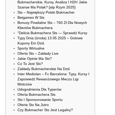
Bukmacherskie, Kursy, Analiza I H2h! Jakie
Szanse Ma Polak? [atp Rzym 2025]
Sts – Największy Polski Bukmacher
Betgames W Sts
Bonusy Powitalne Sts – 760 Zł Dla Nowych
Klientów Bukmachera
“Delicia Bukmachera Sts — Sprawdź Kursy
Typy Dnia (środa) 13 05 2025 – Gotowe
Kupony Em Dziś
Sporty Wirtualne
Oferta Sts – Zakłady Live
Jakie Opinie Ma Sts?
Co To Jest Sts?
Zakłady Bukmacherskie Na Dziś
Inter Mediolan – Fc Barcelona: Typy, Kursy I
Zapowiedź Rewanżowego Meczu Ligi
Mistrzów
Udogodnienia Dla Typerów
Oferta Bukmachera Sts
Sts I Sponsorowanie Sportu
Oferta Sts Na Jutro
Czy Bukmacher Sts Jest Legalny?