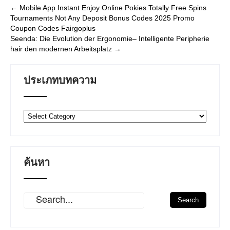
Post
←
Mobile App Instant Enjoy Online Pokies Totally Free Spins
Tournaments Not Any Deposit Bonus Codes 2025 Promo
navigation
Coupon Codes Fairgoplus
Seenda: Die Evolution der Ergonomie– Intelligente Peripherie
hair den modernen Arbeitsplatz
→
ประเภทบทความ
ประเภท
บทความ
ค้นหา