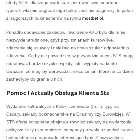
oferty STS i dlaczego warto zarejestrować swój pourtour
typerski właśnie oughout tego buka. Jeśli nie najgorszy, to jeden
z najgorszych bukmacherów na rynku
mostbet pl
.
Ponadto dodawanie zakładów i tworzenie AKO było dla mnie
niezwykle utrudnione, gdyż przy zmianach kursów live,
zdarzenia się usuwały i należało na nowo szukać odpowiednio
zdarzenia. Co by nie powiedzieć, w przygodzie unces STS mogę
odnotować bardzo szybkie wpłaty, jak i wypłaty na konto.
Uważam, że mogliby wprowadzić nieco zmian, które na co dzień
zachęciłyby do grania u nich.
Pomoc I Actually Obsługa Klienta Sts
Wydarzeń kulturalnych z Polski i ze świata (m. in. typy na
Oscary, zakłady bukmacherskie na Grammy czy Eurowizję). W
STS oferta kompletna obejmuje również zakłady na wydarzenia
polityczne czy ekonomiczne, company pozwala uzupełnić kupon
bukmacherski o naprawdę interesujące typy. Z oczywistych