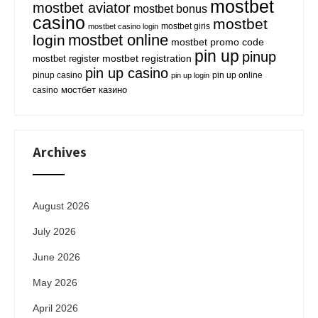
mostbet
mostbet aviator
mostbet bonus
casino
mostbet
mostbet giris
mostbet casino login
mostbet online
login
mostbet promo code
pin up
pinup
mostbet registration
mostbet register
pin up casino
pinup casino
pin up online
pin up login
мостбет казино
casino
Archives
August 2026
July 2026
June 2026
May 2026
April 2026