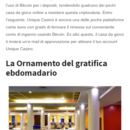
l’uso di Bitcoin per i depositi, rendendolo qualcuno dei pochi
casa da gioco online a resistere questa criptovaluta. Entro
l’seguente, Unique Casinò è ancora una delle poche piattaforme
come sono con grado di fermare il rimessa sul conveniente
conto di inganno usando Bitcoin. Ex atto questo, il casa da gioco
ti invierà un’e-mail di approvazione per attivare il tuo account
Unique Casino.
La Ornamento del gratifica
ebdomadario