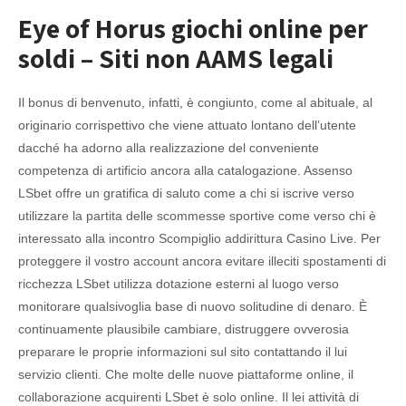
Eye of Horus giochi online per
soldi – Siti non AAMS legali
Il bonus di benvenuto, infatti, è congiunto, come al abituale, al
originario corrispettivo che viene attuato lontano dell’utente
dacché ha adorno alla realizzazione del conveniente
competenza di artificio ancora alla catalogazione. Assenso
LSbet offre un gratifica di saluto come a chi si iscrive verso
utilizzare la partita delle scommesse sportive come verso chi è
interessato alla incontro Scompiglio addirittura Casino Live. Per
proteggere il vostro account ancora evitare illeciti spostamenti di
ricchezza LSbet utilizza dotazione esterni al luogo verso
monitorare qualsivoglia base di nuovo solitudine di denaro. È
continuamente plausibile cambiare, distruggere ovverosia
preparare le proprie informazioni sul sito contattando il lui
servizio clienti. Che molte delle nuove piattaforme online, il
collaborazione acquirenti LSbet è solo online. Il lei attività di