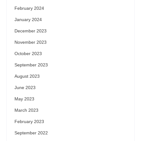
February 2024
January 2024
December 2023
November 2023
October 2023
September 2023
August 2023
June 2023
May 2023
March 2023
February 2023
September 2022