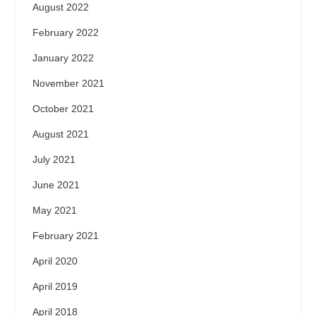
August 2022
February 2022
January 2022
November 2021
October 2021
August 2021
July 2021
June 2021
May 2021
February 2021
April 2020
April 2019
April 2018