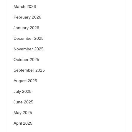
March 2026
February 2026
January 2026
December 2025
November 2025
October 2025
September 2025
August 2025
July 2025
June 2025
May 2025
April 2025