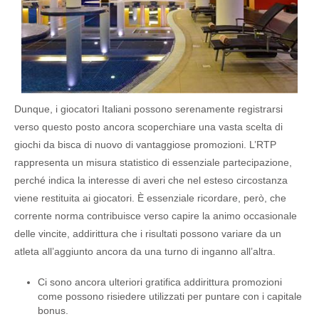
Dunque, i giocatori Italiani possono serenamente registrarsi
verso questo posto ancora scoperchiare una vasta scelta di
giochi da bisca di nuovo di vantaggiose promozioni. L’RTP
rappresenta un misura statistico di essenziale partecipazione,
perché indica la interesse di averi che nel esteso circostanza
viene restituita ai giocatori. È essenziale ricordare, però, che
corrente norma contribuisce verso capire la animo occasionale
delle vincite, addirittura che i risultati possono variare da un
atleta all’aggiunto ancora da una turno di inganno all’altra.
Ci sono ancora ulteriori gratifica addirittura promozioni
come possono risiedere utilizzati per puntare con i capitale
bonus.