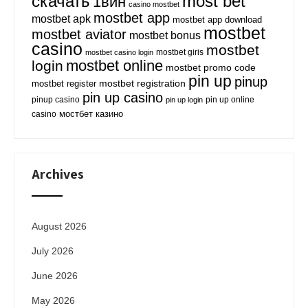
скачать
most bet
1вин
casino mostbet
mostbet app
mostbet apk
mostbet app download
mostbet
mostbet aviator
mostbet bonus
casino
mostbet
mostbet giris
mostbet casino login
mostbet online
login
mostbet promo code
pin up
pinup
mostbet registration
mostbet register
pin up casino
pinup casino
pin up online
pin up login
мостбет казино
casino
Archives
August 2026
July 2026
June 2026
May 2026