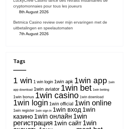
LuckyCrew Casino lance des retraits instantanes de
cryptomonnaies pour tous les joueurs
8th August 2026
Betmica Casino review over mijn ervaringen met de
uitbetalingen en speelautomaten
7th August 2026
Tags
1 win
1win app
1win apk
1 win login
1win
1win bet
1win aviator
app download
1win betting
1win casino
1win bonus
1win download
1win login
1win online
1win official
1win вход
1win
1win register
1win sign in
1win
казино
1win онлайн
регистрация
1win
1win сайт