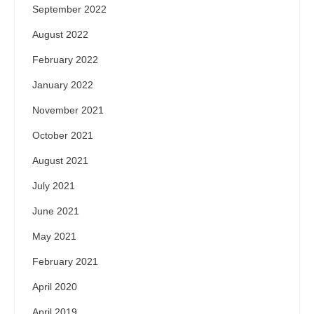
September 2022
August 2022
February 2022
January 2022
November 2021
October 2021
August 2021
July 2021
June 2021
May 2021
February 2021
April 2020
April 2019