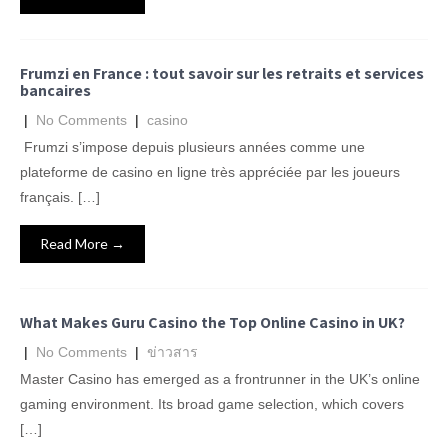
Frumzi en France : tout savoir sur les retraits et services
bancaires
|
No Comments
|
casino
Frumzi s’impose depuis plusieurs années comme une
plateforme de casino en ligne très appréciée par les joueurs
français. […]
Read More →
What Makes Guru Casino the Top Online Casino in UK?
|
No Comments
|
ข่าวสาร
Master Casino has emerged as a frontrunner in the UK’s online
gaming environment. Its broad game selection, which covers
[…]